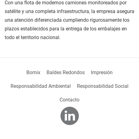
Con una flota de modernos camiones monitoreados por
satélite y una completa infraestructura, la empresa asegura
una atención diferenciada cumpliendo rigurosamente los
plazos establecidos para la entrega de los embalajes en
todo el territorio nacional.
Bomix
Baldes Redondos
Impresión
Responsabilidad Ambiental
Responsabilidad Social
Contacto