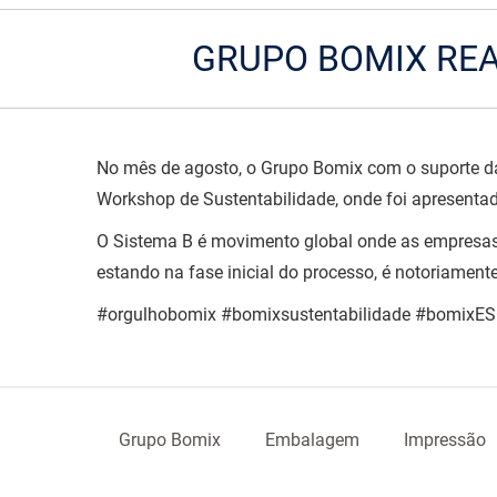
GRUPO BOMIX REA
No mês de agosto, o Grupo Bomix com o suporte da
Workshop de Sustentabilidade, onde foi apresentad
O Sistema B é movimento global onde as empresas 
estando na fase inicial do processo, é notoriamen
#orgulhobomix #bomixsustentabilidade #bomixE
Grupo Bomix
Embalagem
Impressão