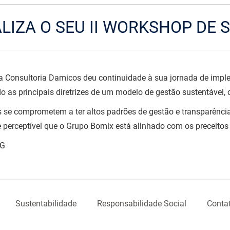
LIZA O SEU II WORKSHOP DE 
 Consultoria Damicos deu continuidade à sua jornada de impl
o as principais diretrizes de um modelo de gestão sustentável,
se comprometem a ter altos padrões de gestão e transparência
te perceptível que o Grupo Bomix está alinhado com os preceito
SG
Sustentabilidade
Responsabilidade Social
Conta