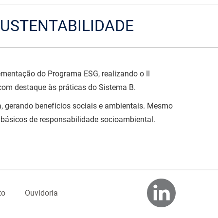
SUSTENTABILIDADE
ementação do Programa ESG, realizando o II
 com destaque às práticas do Sistema B.
, gerando benefícios sociais e ambientais. Mesmo
s básicos de responsabilidade socioambiental.
to
Ouvidoria