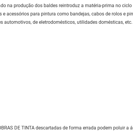
zado na produção dos baldes reintroduz a matéria-prima no cicl
s e acessórios para pintura como bandejas, cabos de rolos e pi
es automotivos, de eletrodomésticos, utilidades domésticas, etc.
BRAS DE TINTA descartadas de forma errada podem poluir a águ