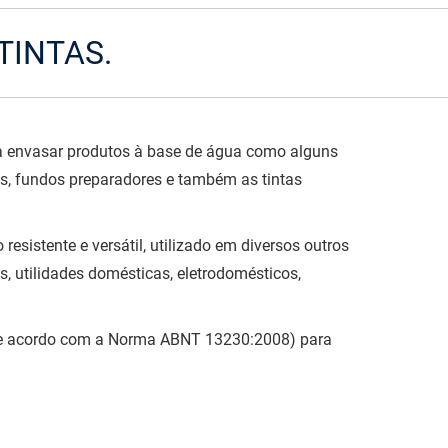
TINTAS.
ra envasar produtos à base de água como alguns
es, fundos preparadores e também as tintas
resistente e versátil, utilizado em diversos outros
 utilidades domésticas, eletrodomésticos,
(de acordo com a Norma ABNT 13230:2008) para