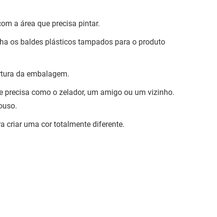
om a área que precisa pintar.
nha os baldes plásticos tampados para o produto
ertura da embalagem.
e precisa como o zelador, um amigo ou um vizinho.
ouso.
a criar uma cor totalmente diferente.