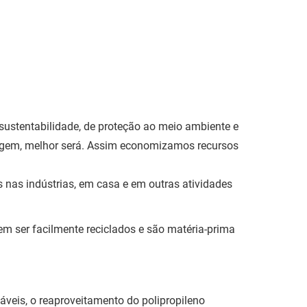
 sustentabilidade, de proteção ao meio ambiente e
lagem, melhor será. Assim economizamos recursos
s nas indústrias, em casa e em outras atividades
em ser facilmente reciclados e são matéria-prima
veis, o reaproveitamento do polipropileno