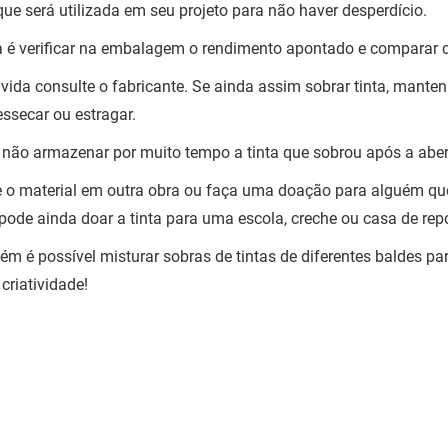
 que será utilizada em seu projeto para não haver desperdício.
a é verificar na embalagem o rendimento apontado e comparar c
vida consulte o fabricante. Se ainda assim sobrar tinta, mante
essecar ou estragar.
 não armazenar por muito tempo a tinta que sobrou após a ab
ze o material em outra obra ou faça uma doação para alguém qu
pode ainda doar a tinta para uma escola, creche ou casa de rep
m é possível misturar sobras de tintas de diferentes baldes par
criatividade!