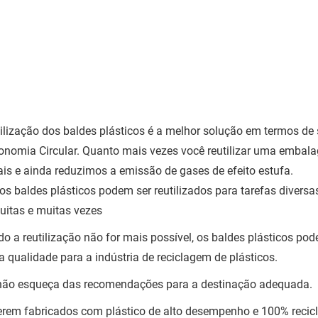
tilização dos baldes plásticos é a melhor solução em termos de
onomia Circular. Quanto mais vezes você reutilizar uma emba
ais e ainda reduzimos a emissão de gases de efeito estufa.
 os baldes plásticos podem ser reutilizados para tarefas diversa
uitas e muitas vezes
o a reutilização não for mais possível, os baldes plásticos pod
ta qualidade para a indústria de reciclagem de plásticos.
ão esqueça das recomendações para a destinação adequada.
erem fabricados com plástico de alto desempenho e 100% reciclá