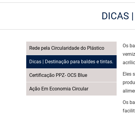
DICAS 
Os ba
Rede pela Circularidade do Plástico
verni
Dicas | Destinação para baldes e tintas.
acríli
Eles 
Certificação PPZ- OCS Blue
produ
Ação Em Economia Circular
alime
Os ba
facil