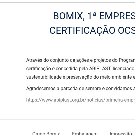
BOMIX, 1ª EMPRE
CERTIFICAÇÃO OCS
Através do conjunto de ações e projetos do Progra
certificação é concedida pela ABIPLAST, licencia
sustentabilidade e preservação do meio ambiente
Agradecemos a parceria de sempre e convidamos a c
https://www.abiplast.org.br/noticias/primeira-empr
Grupo Bomix
Embalagem
Impressão